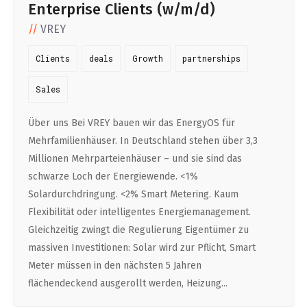
Enterprise Clients (w/m/d)
Professional Studies in Berlin
VREY
Clients
deals
Growth
partnerships
Sales
Über uns Bei VREY bauen wir das EnergyOS für
Mehrfamilienhäuser. In Deutschland stehen über 3,3
Millionen Mehrparteienhäuser – und sie sind das
schwarze Loch der Energiewende. <1%
Solardurchdringung. <2% Smart Metering. Kaum
Flexibilität oder intelligentes Energiemanagement.
Gleichzeitig zwingt die Regulierung Eigentümer zu
massiven Investitionen: Solar wird zur Pflicht, Smart
Meter müssen in den nächsten 5 Jahren
flächendeckend ausgerollt werden, Heizung...