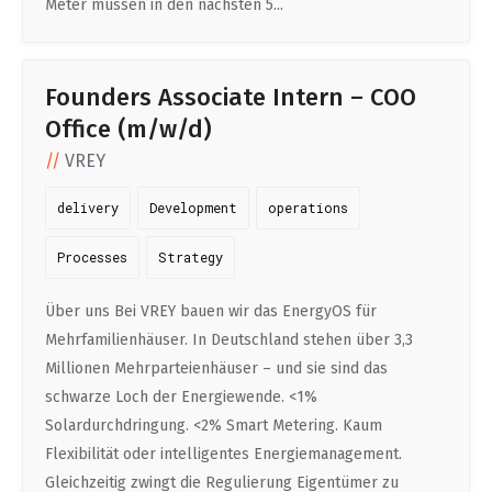
Meter müssen in den nächsten 5...
Founders Associate Intern – COO
Office (m/w/d)
VREY
delivery
Development
operations
Processes
Strategy
Über uns Bei VREY bauen wir das EnergyOS für
Mehrfamilienhäuser. In Deutschland stehen über 3,3
Millionen Mehrparteienhäuser – und sie sind das
schwarze Loch der Energiewende. <1%
Solardurchdringung. <2% Smart Metering. Kaum
Flexibilität oder intelligentes Energiemanagement.
Gleichzeitig zwingt die Regulierung Eigentümer zu