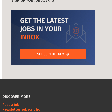
SIGN UP FOR JOB ALERTS
DISCOVER MORE
Post a job
Newsletter subscription