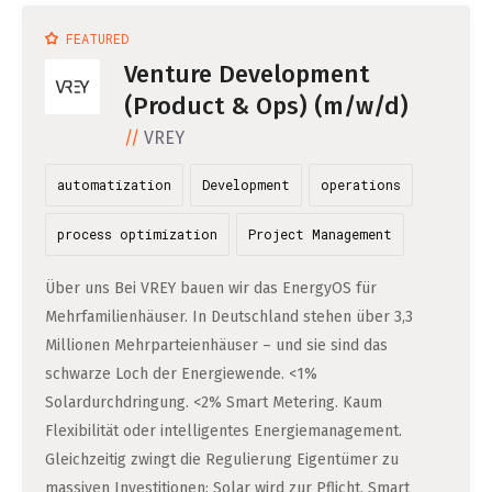
FEATURED
Venture Development
(Product & Ops) (m/w/d)
VREY
automatization
Development
operations
process optimization
Project Management
Über uns Bei VREY bauen wir das EnergyOS für
Mehrfamilienhäuser. In Deutschland stehen über 3,3
Millionen Mehrparteienhäuser – und sie sind das
schwarze Loch der Energiewende. <1%
Solardurchdringung. <2% Smart Metering. Kaum
Flexibilität oder intelligentes Energiemanagement.
Gleichzeitig zwingt die Regulierung Eigentümer zu
massiven Investitionen: Solar wird zur Pflicht, Smart