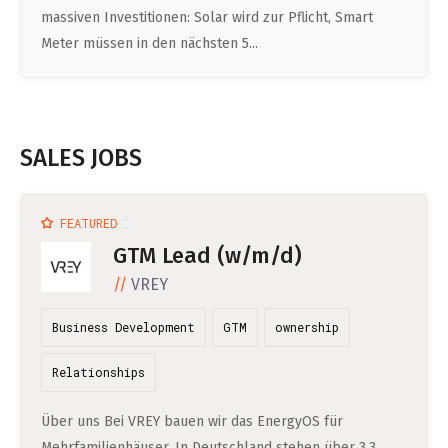
massiven Investitionen: Solar wird zur Pflicht, Smart
Meter müssen in den nächsten 5...
SALES JOBS
FEATURED
GTM Lead (w/m/d)
VREY
Business Development
GTM
ownership
Relationships
Über uns Bei VREY bauen wir das EnergyOS für
Mehrfamilienhäuser. In Deutschland stehen über 3,3