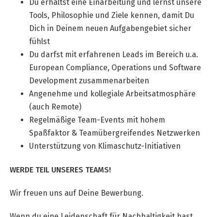
Du erhältst eine Einarbeitung und lernst unsere
Tools, Philosophie und Ziele kennen, damit Du
Dich in Deinem neuen Aufgabengebiet sicher
fühlst
Du darfst mit erfahrenen Leads im Bereich u.a.
European Compliance, Operations und Software
Development zusammenarbeiten
Angenehme und kollegiale Arbeitsatmosphäre
(auch Remote)
Regelmäßige Team-Events mit hohem
Spaßfaktor & Teamübergreifendes Netzwerken
Unterstützung von Klimaschutz-Initiativen
WERDE TEIL UNSERES TEAMS!
Wir freuen uns auf Deine Bewerbung.
Wenn du eine Leidenschaft für Nachhaltigkeit hast