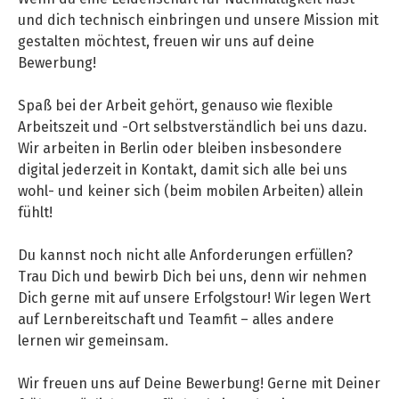
und dich technisch einbringen und unsere Mission mit
gestalten möchtest, freuen wir uns auf deine
Bewerbung!
Spaß bei der Arbeit gehört, genauso wie flexible
Arbeitszeit und -Ort selbstverständlich bei uns dazu.
Wir arbeiten in Berlin oder bleiben insbesondere
digital jederzeit in Kontakt, damit sich alle bei uns
wohl- und keiner sich (beim mobilen Arbeiten) allein
fühlt!
Du kannst noch nicht alle Anforderungen erfüllen?
Trau Dich und bewirb Dich bei uns, denn wir nehmen
Dich gerne mit auf unsere Erfolgstour! Wir legen Wert
auf Lernbereitschaft und Teamfit – alles andere
lernen wir gemeinsam.
Wir freuen uns auf Deine Bewerbung! Gerne mit Deiner