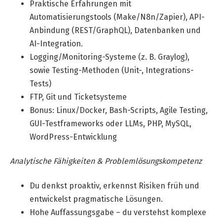
Praktische Erfahrungen mit
Automatisierungstools (Make/N8n/Zapier), API-
Anbindung (REST/GraphQL), Datenbanken und
AI-Integration.
Logging/Monitoring-Systeme (z. B. Graylog),
sowie Testing-Methoden (Unit-, Integrations-
Tests)
FTP, Git und Ticketsysteme
Bonus: Linux/Docker, Bash-Scripts, Agile Testing,
GUI-Testframeworks oder LLMs, PHP, MySQL,
WordPress-Entwicklung
Analytische Fähigkeiten & Problemlösungskompetenz
Du denkst proaktiv, erkennst Risiken früh und
entwickelst pragmatische Lösungen.
Hohe Auffassungsgabe – du verstehst komplexe