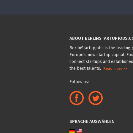
ABOUT BERLINSTARTUPJOBS.
BerlinStartupJobs is the leading p
Europe's new startup capital. Fou
connect startups and established
the best talents.
Read more >>
Follow us:
SPRACHE AUSWÄHLEN