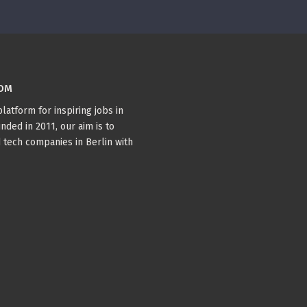
COM
latform for inspiring jobs in
nded in 2011, our aim is to
 tech companies in Berlin with