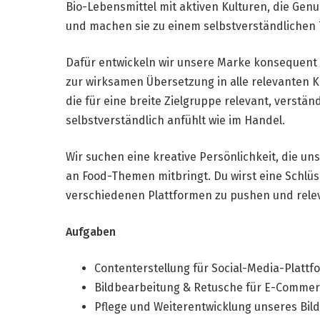
Bio-Lebensmittel mit aktiven Kulturen, die Ge
und machen sie zu einem selbstverständlichen Te
Dafür entwickeln wir unsere Marke konsequent 
zur wirksamen Übersetzung in alle relevanten K
die für eine breite Zielgruppe relevant, verstän
selbstverständlich anfühlt wie im Handel.
Wir suchen eine kreative Persönlichkeit, die un
an Food-Themen mitbringt. Du wirst eine Schlüss
verschiedenen Plattformen zu pushen und relev
Aufgaben
Contenterstellung für Social-Media-Plattf
Bildbearbeitung & Retusche für E-Commerc
Pflege und Weiterentwicklung unseres Bil