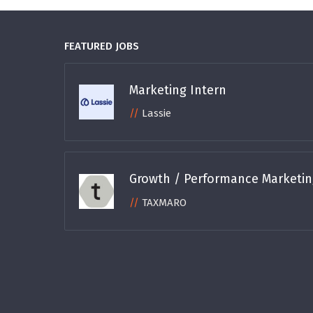
FEATURED JOBS
Marketing Intern
Lassie
Growth / Performance Marketi
TAXMARO