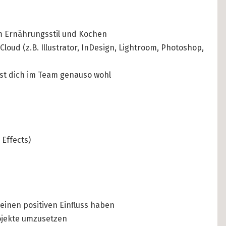
m Ernährungsstil und Kochen
loud (z.B. Illustrator, InDesign, Lightroom, Photoshop,
lst dich im Team genauso wohl
 Effects)
einen positiven Einfluss haben
ojekte umzusetzen