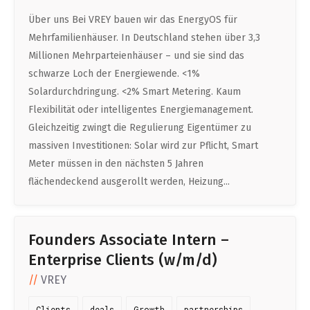
Über uns Bei VREY bauen wir das EnergyOS für
Mehrfamilienhäuser. In Deutschland stehen über 3,3
Millionen Mehrparteienhäuser – und sie sind das
schwarze Loch der Energiewende. <1%
Solardurchdringung. <2% Smart Metering. Kaum
Flexibilität oder intelligentes Energiemanagement.
Gleichzeitig zwingt die Regulierung Eigentümer zu
massiven Investitionen: Solar wird zur Pflicht, Smart
Meter müssen in den nächsten 5 Jahren
flächendeckend ausgerollt werden, Heizung...
Founders Associate Intern –
Enterprise Clients (w/m/d)
VREY
Clients
deals
Growth
partnerships