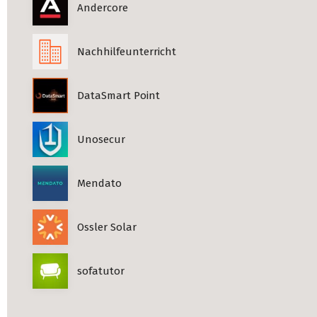
Andercore
Nachhilfeunterricht
DataSmart Point
Unosecur
Mendato
Ossler Solar
sofatutor