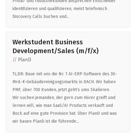
Privat- und Industriekunden ansprechen Entscheider
identifizieren und qualifizieren, meist telefonisch
Discovery Calls buchen und...
Werkstudent Business
Development/Sales (m/f/x)
PlanD
TL;DR: Baue mit uns die Nr. 1 AI-ERP-Software des 30-
Mrd.-€-Gebäudereinigungsmarkts in DACH. Wir haben
PMF, über 700 Kunden, jetzt geht’s ums Skalieren.
Wir suchen jemanden, der gern zum Hörer greift und
lernen will, wie man SaaS/AI Products verkauft und
Bock auf eine gute Provision hat. Über PlanD und was
wir bauen PlanD ist die führende...