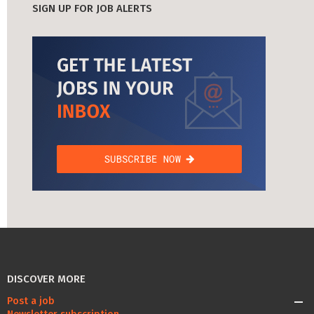
SIGN UP FOR JOB ALERTS
DISCOVER MORE
Post a job