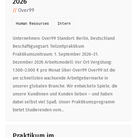
2026
Professional Studies in Berlin
Over99
Human Resources
Intern
Unternehmen: Over99 Standort: Berlin, Deutschland
Beschäftigungsart: Teilzeitpraktikum
Praktikumszeitraum: 1. September 2026–31.
Dezember 2026 Arbeitsmodell: Vor Ort Vergütung:
1.500–2.000 € pro Monat Über Over99 Over99 ist die
am schnellsten wachsende Arbeitgebermarke in
unserer globalen Branche. Wir entwickeln Spiele, die
unsere Kundinnen und Kunden lieben – und haben
dabei selbst viel Spaß. Unser Praktikumsprogramm
bietet Studierenden vom...
Praktikum im