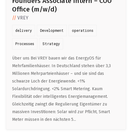
Founders Associate Intern – COO
Office (m/w/d)
VREY
delivery
Development
operations
Processes
Strategy
Über uns Bei VREY bauen wir das EnergyOS für
Mehrfamilienhäuser. In Deutschland stehen über 3,3
Millionen Mehrparteienhäuser – und sie sind das
schwarze Loch der Energiewende. <1%
Solardurchdringung. <2% Smart Metering. Kaum
Flexibilität oder intelligentes Energiemanagement.
Gleichzeitig zwingt die Regulierung Eigentümer zu
massiven Investitionen: Solar wird zur Pflicht, Smart
Meter müssen in den nächsten 5...