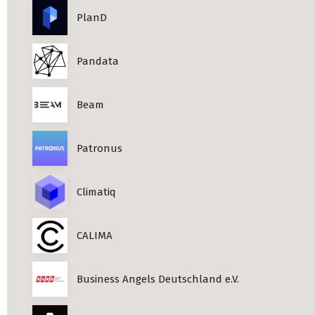
PlanD
Pandata
Beam
Patronus
Climatiq
CALIMA
Business Angels Deutschland e.V.